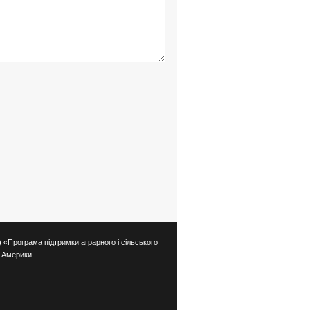
 «Програма підтримки аграрного і сільського
в Америки