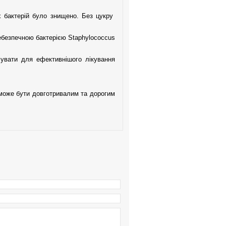
 бактерій було знищено. Без цукру
.
ебезпечною бактерією Staphylococcus
увати для ефективнішого лікування
 може бути довготривалим та дорогим