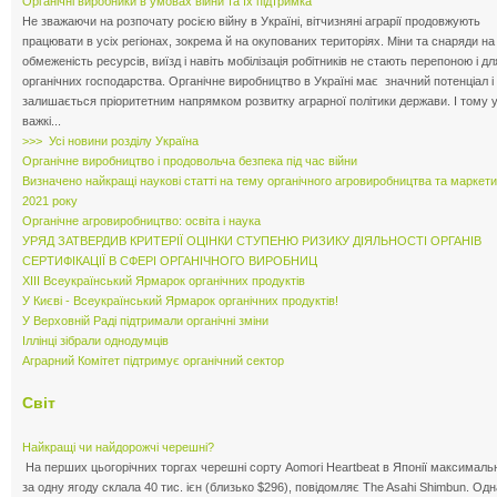
Органічні виробники в умовах війни та їх підтримка
Не зважаючи на розпочату росією війну в Україні, вітчизняні аграрії продовжують
працювати в усіх регіонах, зокрема й на окупованих територіях. Міни та снаряди на
обмеженість ресурсів, виїзд і навіть мобілізація робітників не стають перепоною і дл
органічних господарства. Органічне виробництво в Україні має значний потенціал і
залишається пріоритетним напрямком розвитку аграрної політики держави. І тому у
важкі...
>>> Усі новини розділу Україна
Органічне виробництво і продовольча безпека під час війни
Визначено найкращі наукові статті на тему органічного агровиробництва та маркети
2021 року
Органічне агровиробництво: освіта і наука
УРЯД ЗАТВЕРДИВ КРИТЕРІЇ ОЦІНКИ СТУПЕНЮ РИЗИКУ ДІЯЛЬНОСТІ ОРГАНІВ
СЕРТИФІКАЦІЇ В СФЕРІ ОРГАНІЧНОГО ВИРОБНИЦ
ХІІІ Всеукраїнський Ярмарок органічних продуктів
У Києві - Всеукраїнський Ярмарок органічних продуктів!
У Верховній Раді підтримали органічні зміни
Іллінці зібрали однодумців
Аграрний Комітет підтримує органічний сектор
Світ
Найкращі чи найдорожчі черешні?
На перших цьогорічних торгах черешні сорту Aomori Heartbeat в Японії максимальн
за одну ягоду склала 40 тис. ієн (близько $296), повідомляє The Asahi Shimbun. Одн