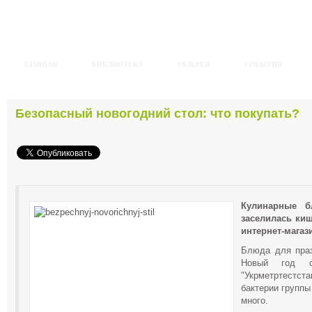
ГЛАВНАЯ
БИБЛИОТЕКА
ГАЛЕРЕЯ
СОБЫТИЯ
Безопасный новогодний стол: что покупать?
Кулинарные б
заселилась киш
интернет-магаз
Блюда для праз
Новый год с
"Укрметртестст
бактерии группы
много.