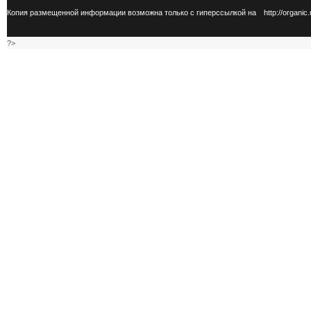
Копия размещенной информации возможна только с гиперссылкой на
http://organic
?>