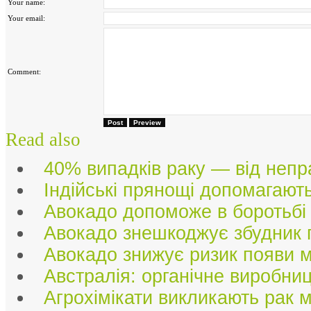
Your name:
Your email:
Comment:
Post
Preview
Read also
40% випадків раку — від непр
Індійські прянощі допомагают
Авокадо допоможе в боротьбі
Авокадо знешкоджує збудник г
Авокадо знижує ризик появи 
Австралія: органічне виробни
Агрохімікати викликають рак 