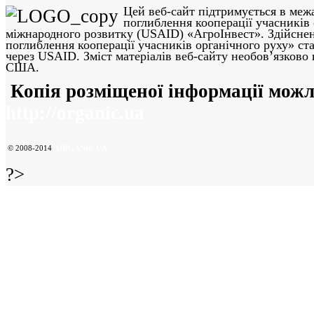
Цей веб-сайт підтримується в меж
поглиблення кооперації учасників
міжнародного розвитку (USAID) «АгроІнвест». Здійснен
поглиблення кооперації учасників органічного руху» ст
через USAID. Зміст матеріалів веб-сайту необов’язково
США.
Копія розміщеної інформації можл
http://organic.ua
© 2008-2014
ORGANIC UA
?>