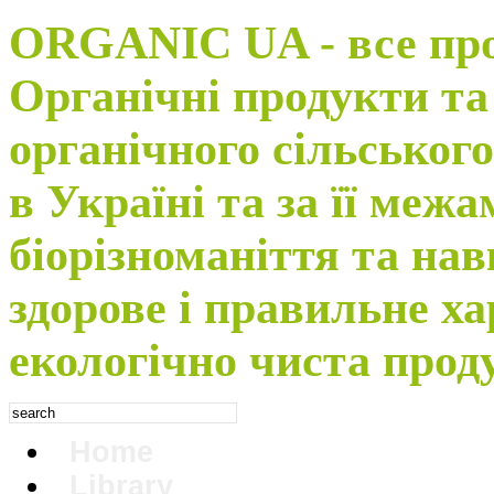
ORGANIC UA - все про 
Органічні продукти та
органічного сільського
в Україні та за її меж
біорізноманіття та на
здорове і правильне ха
екологічно чиста прод
Home
Library