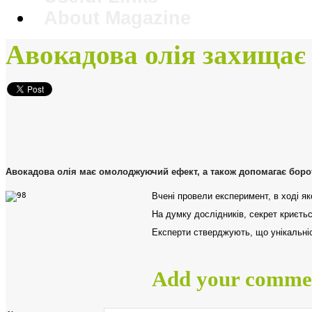
About Magazine
Авокадова олія захищає 
Авокадова олія має омолоджуючий ефект, а також допомагає борот
Вчені провели експеримент, в ході як
На думку дослідників, секрет криєтьс
Експерти стверджують, що унікальніс
Add your comme